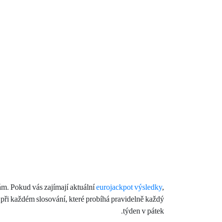
ám. Pokud vás zajímají aktuální
eurojackpot výsledky
,
í při každém slosování, které probíhá pravidelně každý
týden v pátek.