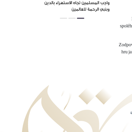
واجب المسلمين تجاه الاستهزاء بالدين
الاستهزاء بالنبي
وبنبي الرحمة للعالمين
موارد الإرهاب
spoléh
Zodpově
hru j
ة