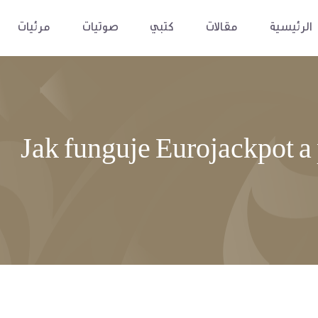
الرئيسية
مقالات
كتبي
صوتيات
مرئيات
Jak funguje Eurojackpot a 