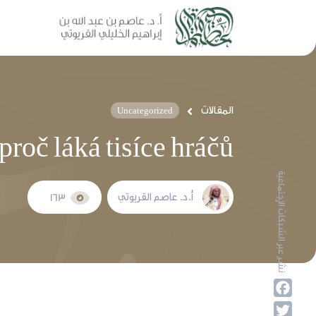
المقالات
Uncategorized
proč láká tisíce hráčů
نشر عبر الشبكات الإجتماعية
أ.د. عاصم القريوتي
163
Facebook
Twitter