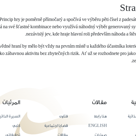
Stra
Princip hry je poměrně přímočarý a spočívá ve výběru pěti čísel z pades
á na své šťastné kombinace nebo využívá náhodný výběr generovaný syst
nezávislý jev, kde hraje hlavní roli především náhoda a ště
dné hraní by mělo být vždy na prvním místě u každého účastníka loterie
ako zábavnou aktivitu bez zbytečných rizik. Ať už se rozhodnete pro jakou
ze
ية
مقالات
المرئيات
ذاتية
هنا رابط
فتاوى
السيرة الذاتي
ENGLISH
قضايا اجتماعية
كتبي
صوتيات
مقالات
تحقيقاتي