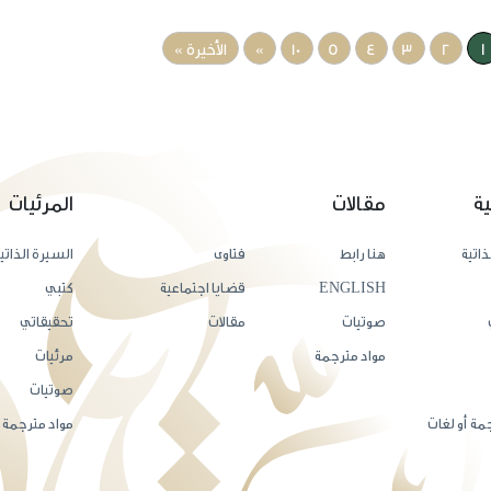
1
2
3
4
5
10
»
الأخيرة »
ية
مقالات
المرئيات
ذاتية
هنا رابط
فتاوى
السيرة الذاتي
ENGLISH
قضايا اجتماعية
كتبي
صوتيات
مقالات
تحقيقاتي
مواد مترجمة
مرئيات
صوتيات
مة أو لغات
مواد مترجمة أ