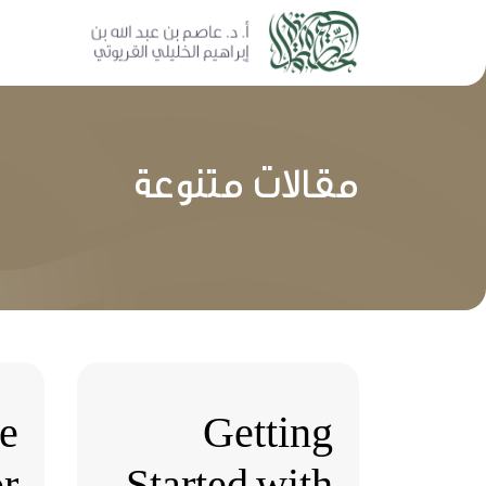
مقالات متنوعة
e
Getting
or
Started with