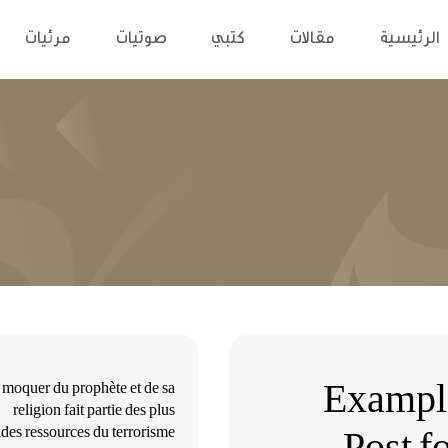
الرئيسية
مقالات
كتبي
صوتيات
مرئيات
Exampl
 moquer du prophète et de sa
religion fait partie des plus
Post f
des ressources du terrorisme