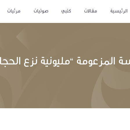
الرئيسية
مقالات
كتبي
صوتيات
مرئيات
ة المزعومة “مليونية نزع الحجا