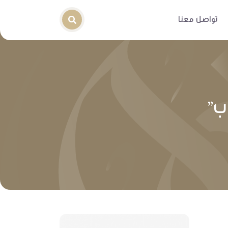
تواصل معنا
ب”