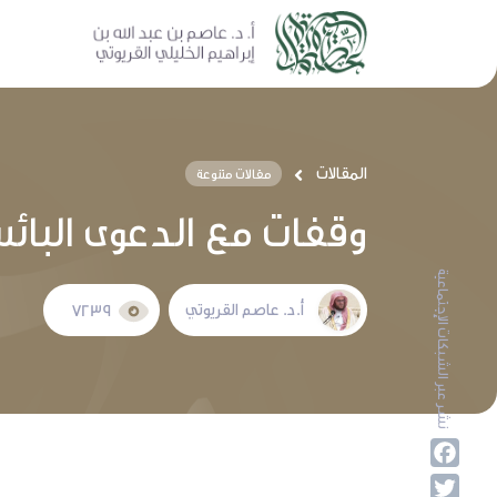
المقالات
مقالات متنوعة
وقفات مع الدعوى البائس
نشر عبر الشبكات الإجتماعية
أ.د. عاصم القريوتي
7239
Facebook
Twitter