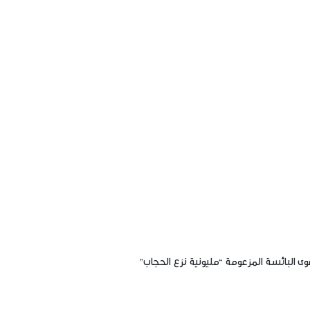
ى البائسة المزعومة “مليونية نزع الحجاب”