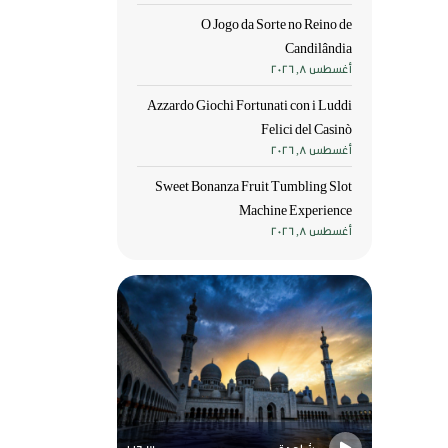
O Jogo da Sorte no Reino de
Candilândia
أغسطس 8, 2026
Azzardo Giochi Fortunati con i Luddi
Felici del Casinò
أغسطس 8, 2026
Sweet Bonanza Fruit Tumbling Slot
Machine Experience
أغسطس 8, 2026