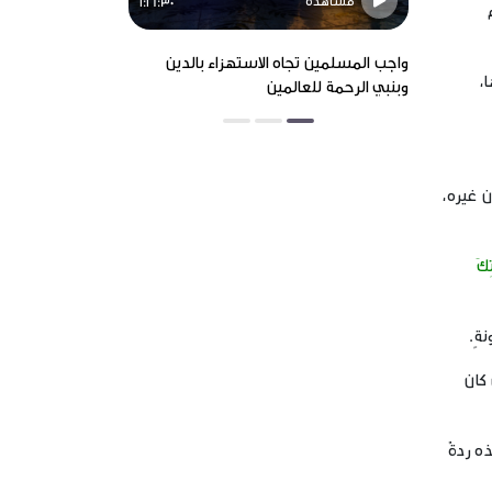
مشاهدة
مشاهدة
1:16:30
واجب المسلمين تجاه الاستهزاء بالدين
الاستهزاء بالنبي
،
وبنبي الرحمة للعالمين
موارد الإرهاب
 غيره،
تِكَ
ةٍ.
كان
 ردةٌ