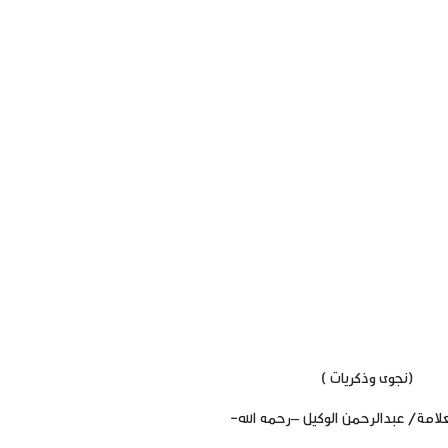
(نجوى وذكريات )
لامة/ عبدالرحمن الوكيل –رحمه الله-