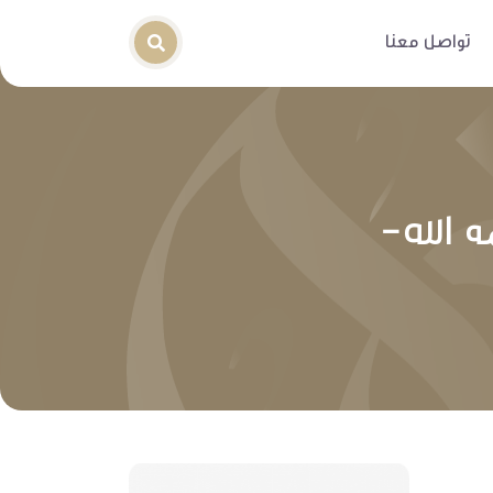
تواصل معنا
 الله-