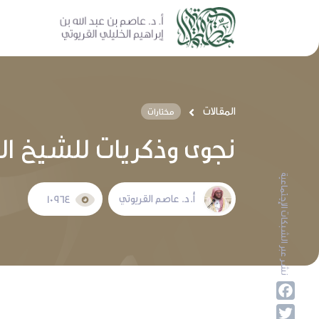
المقالات
مختارات
نجوى وذكريات للشيخ الع
نشر عبر الشبكات الإجتماعية
أ.د. عاصم القريوتي
10964
Facebook
Twitter