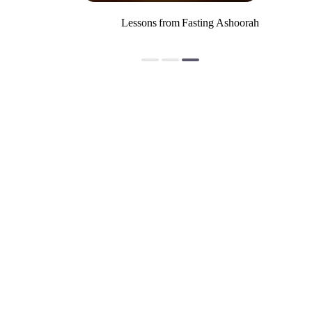
Lessons from Fasting Ashoorah
الاستهزاء بالنبي
موارد الإرهاب