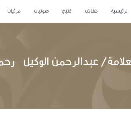
الرئيسية
مقالات
كتبي
صوتيات
مرئيات
لامة/ عبدالرحمن الوكيل –رحمه