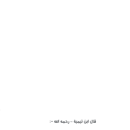
ف
قال ابن تيمية – رحمه الله -: