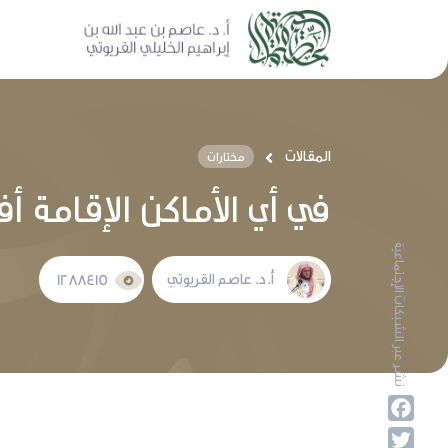
المقالات
مختارات
في أي الأماكن الإقامة 
نشر عبر الشبكات الإجتماعية
أ.د. عاصم القريوتي
1288415
Facebook
Twitter