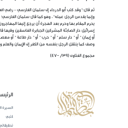
ثم قال:”وقد كتب أبو الدرداء إلى سلمان الفارسي – رضي الل
وإنما يقدس الرجل عمله”، وهو كما قال سلمان الفارسي؛ فإ
يحرم المقام بها وحرم بعد الهجرة أن يرجع إليها المهاجر
إسرائيل دار الصابئة المشركين الجبابرة الفاسقين وفيها قال
أو إيمان ” أو ” دار سلم ” أو ” حرب ” أو ” دار طاعة ” أو مع
وصف كما ينتقل الرجل بنفسه من الكفر إلى الإيمان والعلم
مجموع الفتاوى (39/ -47)
الرئيس
السيرة ال
كتبي
تحقيقاتي