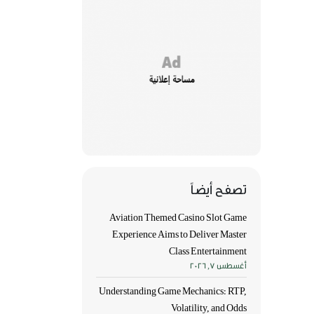
تصفح أيضاً
Aviation Themed Casino Slot Game
Experience Aims to Deliver Master
Class Entertainment
أغسطس 7, 2026
Understanding Game Mechanics: RTP,
Volatility, and Odds