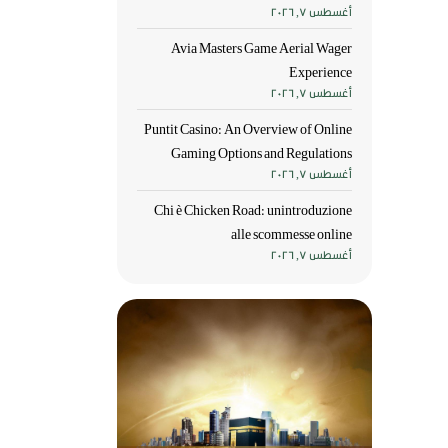
أغسطس 7, 2026
Avia Masters Game Aerial Wager
Experience
أغسطس 7, 2026
Puntit Casino: An Overview of Online
Gaming Options and Regulations
أغسطس 7, 2026
Chi è Chicken Road: unintroduzione
alle scommesse online
أغسطس 7, 2026