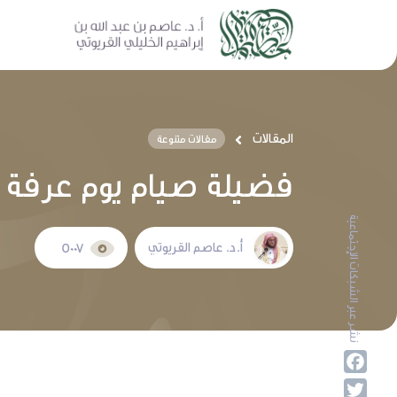
المقالات
مقالات متنوعة
فضيلة صيام يوم عرفة
نشر عبر الشبكات الإجتماعية
أ.د. عاصم القريوتي
5007
Facebook
Twitter