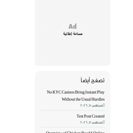
تصفح أيضاً
No KYC Casinos Bring Instant Play
Without the Usual Hurdles
أغسطس 7, 2026
Test Post Created
أغسطس 7, 2026