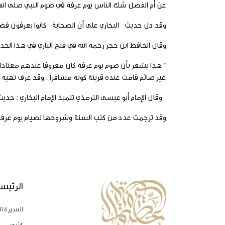
عن أم الفضل شك الناس يوم عرفة في صوم النبي صلى الله ع
وقد دل حديث البخاري على أن الصحابة كانوا يعرفون فض
وقال الحافظ ابن حجر رحمه الله في فتح الباري في هذا الحدي
” هذا يشعر بأن صوم يوم عرفة كان معروفا عندهم معتادا له
غير صائم قامت عنده قرينة كونه مسافرا ، وقد عرف نهيه 
وقال الإمام أبو عيسى الترمذي تلميذ الإمام البخاري : حد
وقد ترجمت عدد من كتب السنة وشروحها لصيام يوم عرف
الرئيس
السيرة ال
كتبي