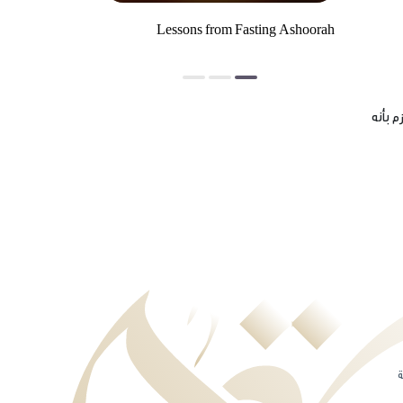
Lessons from Fasting Ashoorah
الاستهزاء بالنبي
موارد الإرهاب
 بأنه
ة