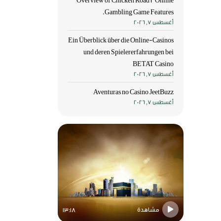
Overview of Chicken Road 2 Online
Gambling Game Features.
أغسطس 7, 2026
Ein Überblick über die Online-Casinos
und deren Spielererfahrungen bei
BETAT Casino
أغسطس 7, 2026
Aventuras no Casino JeetBuzz
أغسطس 7, 2026
مشاهدة
مشاهدة
13:18