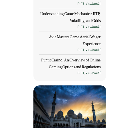
أغسطس 7, 2026
Understanding Game Mechanics: RTP,
Volatility, and Odds
أغسطس 7, 2026
Avia Masters Game Aerial Wager
Experience
أغسطس 7, 2026
Puntit Casino: An Overview of Online
Gaming Options and Regulations
أغسطس 7, 2026