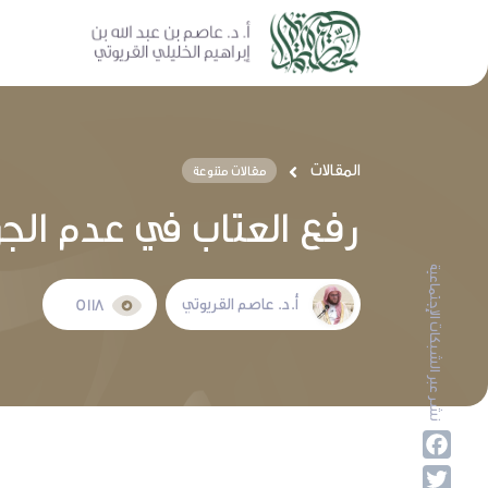
المقالات
مقالات متنوعة
رفع العتاب في عدم الجو
نشر عبر الشبكات الإجتماعية
أ.د. عاصم القريوتي
5118
Facebook
Twitter