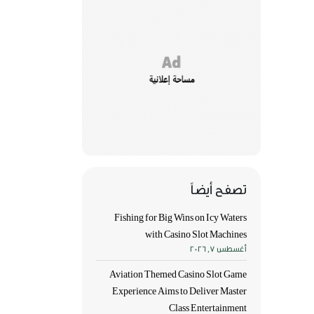
تصفح أيضاً
Fishing for Big Wins on Icy Waters
with Casino Slot Machines
أغسطس 7, 2026
Aviation Themed Casino Slot Game
Experience Aims to Deliver Master
Class Entertainment