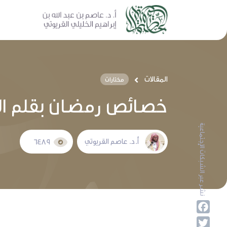
المقالات
مختارات
خصائص رمضان بقلم الع
نشر عبر الشبكات الإجتماعية
أ.د. عاصم القريوتي
6489
Facebook
Twitter